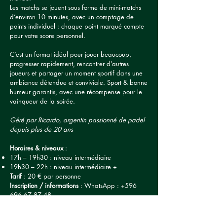
Les matchs se jouent sous forme de mini-matchs
d’environ 10 minutes, avec un comptage de
points individuel : chaque point marqué compte
pour votre score personnel.
C’est un format idéal pour jouer beaucoup,
progresser rapidement, rencontrer d’autres
joueurs et partager un moment sportif dans une
ambiance détendue et conviviale. Sport & bonne
humeur garantis, avec une récompense pour le
vainqueur de la soirée.
Géré par Ricardo, argentin passionné de padel
depuis plus de 20 ans
Horaires & niveaux
:
17h – 19h30 : niveau intermédiaire
19h30 – 22h : niveau intermédiaire +
Tarif
: 20 € par personne
Inscription / informations
: WhatsApp :
+596
696 67 87 48