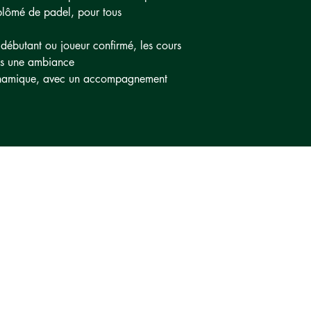
plômé de padel, pour tous
ébutant ou joueur confirmé, les cours
ns une ambiance
ynamique, avec un accompagnement