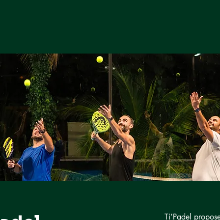
ques
Contact
Réservation
More
Ti’Padel propos