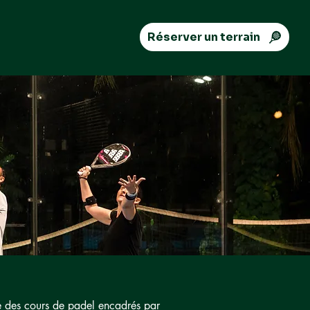
Réserver un terrain
e des cours de padel encadrés par